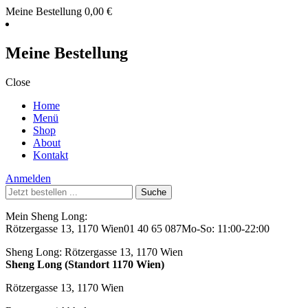
Meine Bestellung
0,00
€
Meine Bestellung
Close
Home
Menü
Shop
About
Kontakt
Anmelden
Suche
nach:
Mein Sheng Long:
Rötzergasse 13, 1170 Wien
01 40 65 087
Mo-So: 11:00-22:00
Sheng Long:
Rötzergasse 13, 1170 Wien
Sheng Long (Standort 1170 Wien)
Rötzergasse 13, 1170 Wien