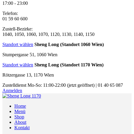
17:00 - 23:00
Telefon:
01 59 60 600
Zustell-Bezirke:
1040, 1050, 1060, 1070, 1120, 1130, 1140, 1150
Standort wählen
Sheng Long (Standort 1060 Wien)
Stumpergasse 51, 1060 Wien
Standort wählen
Sheng Long (Standort 1170 Wien)
Rötzergasse 13, 1170 Wien
Zustelldienst
Mo-So: 11:00-22:00
(jetzt geöffnet)
|
01 40 65 087
Anmelden
Home
Menü
Shop
About
Kontakt