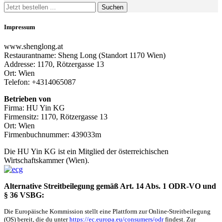
Search
for:
Impressum
www.shenglong.at
Restaurantname: Sheng Long (Standort 1170 Wien)
Addresse: 1170, Rötzergasse 13
Ort: Wien
Telefon: +4314065087
Betrieben von
Firma: HU Yin KG
Firmensitz: 1170, Rötzergasse 13
Ort: Wien
Firmenbuchnummer: 439033m
Die HU Yin KG ist ein Mitglied der österreichischen
Wirtschaftskammer (Wien).
Alternative Streitbeilegung gemäß Art. 14 Abs. 1 ODR-VO und
§ 36 VSBG:
Die Europäische Kommission stellt eine Plattform zur Online-Streitbeilegung
(OS) bereit, die du unter
https://ec.europa.eu/consumers/odr
findest. Zur