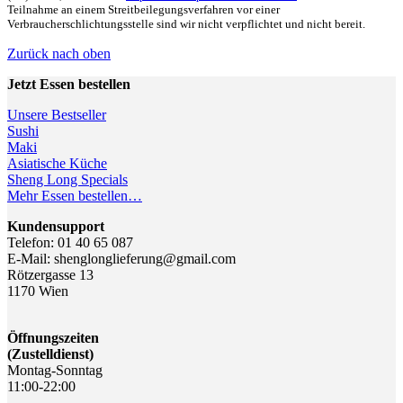
Teilnahme an einem Streitbeilegungsverfahren vor einer
Verbraucherschlichtungsstelle sind wir nicht verpflichtet und nicht bereit.
Zurück nach oben
Jetzt Essen bestellen
Unsere Bestseller
Sushi
Maki
Asiatische Küche
Sheng Long Specials
Mehr Essen bestellen…
Kundensupport
Telefon: 01 40 65 087
E-Mail: shenglonglieferung@gmail.com
Rötzergasse 13
1170 Wien
Öffnungszeiten
(Zustelldienst)
Montag-Sonntag
11:00-22:00