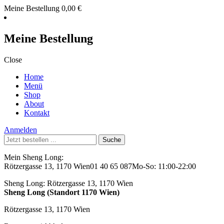
Meine Bestellung
0,00
€
Meine Bestellung
Close
Home
Menü
Shop
About
Kontakt
Anmelden
Suche
nach:
Mein Sheng Long:
Rötzergasse 13, 1170 Wien
01 40 65 087
Mo-So: 11:00-22:00
Sheng Long:
Rötzergasse 13, 1170 Wien
Sheng Long (Standort 1170 Wien)
Rötzergasse 13, 1170 Wien