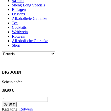
Sashimi
Sheng Long Specials
Beilagen
Desserts
Alkoholfreie Getränke
Tee
Cocktails
Weißwein
Rotwein
Alkoholische Getränke
Shop
BIG JOHN
Scheiblhofer
39,90
€
BIG
JOHN
39.90 €
Menge
Kategorie:
Rotwein