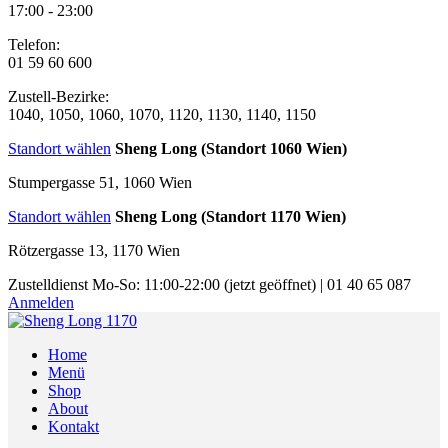
17:00 - 23:00
Telefon:
01 59 60 600
Zustell-Bezirke:
1040, 1050, 1060, 1070, 1120, 1130, 1140, 1150
Standort wählen
Sheng Long (Standort 1060 Wien)
Stumpergasse 51, 1060 Wien
Standort wählen
Sheng Long (Standort 1170 Wien)
Rötzergasse 13, 1170 Wien
Zustelldienst
Mo-So: 11:00-22:00
(jetzt geöffnet)
|
01 40 65 087
Anmelden
Home
Menü
Shop
About
Kontakt