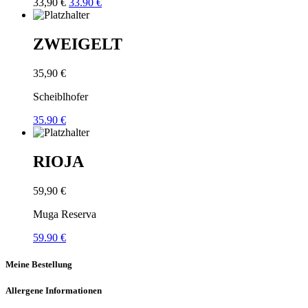
33,90
€
33.90 €
ZWEIGELT
35,90
€
Scheiblhofer
35.90 €
RIOJA
59,90
€
Muga Reserva
59.90 €
Meine Bestellung
Allergene Informationen