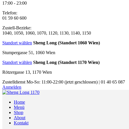
17:00 - 23:00
Telefon:
01 59 60 600
Zustell-Bezirke:
1040, 1050, 1060, 1070, 1120, 1130, 1140, 1150
Standort wählen
Sheng Long (Standort 1060 Wien)
Stumpergasse 51, 1060 Wien
Standort wählen
Sheng Long (Standort 1170 Wien)
Rötzergasse 13, 1170 Wien
Zustelldienst
Mo-So: 11:00-22:00
(jetzt geschlossen)
|
01 40 65 087
Anmelden
Home
Menü
Shop
About
Kontakt