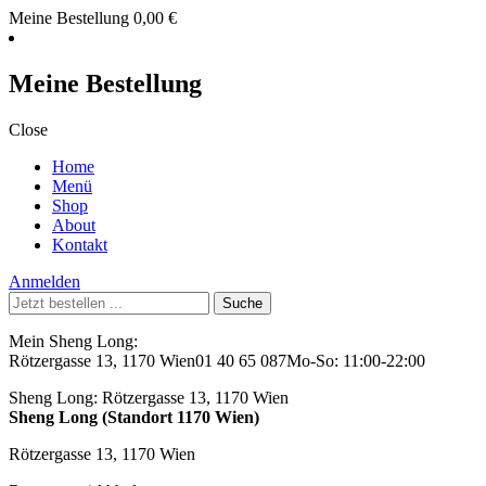
Meine Bestellung
0,00
€
Meine Bestellung
Close
Home
Menü
Shop
About
Kontakt
Anmelden
Suche
nach:
Mein Sheng Long:
Rötzergasse 13, 1170 Wien
01 40 65 087
Mo-So: 11:00-22:00
Sheng Long:
Rötzergasse 13, 1170 Wien
Sheng Long (Standort 1170 Wien)
Rötzergasse 13, 1170 Wien