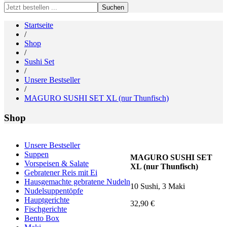
Search
for:
Startseite
/
Shop
/
Sushi Set
/
Unsere Bestseller
/
MAGURO SUSHI SET XL (nur Thunfisch)
Shop
Unsere Bestseller
Suppen
MAGURO SUSHI SET
Vorspeisen & Salate
XL (nur Thunfisch)
Gebratener Reis mit Ei
Hausgemachte gebratene Nudeln
10 Sushi, 3 Maki
Nudelsuppentöpfe
Hauptgerichte
32,90
€
Fischgerichte
Bento Box