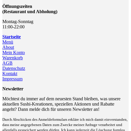
Öffnungszeiten
(Restaurant und Abholung)
Montag-Sonntag
11:00-22:00
Startseite
Menü
About
Mein Konto
Warenkorb
AGB
Datenschutz
Kontakt
Impressum
Newsletter
Möchtest du immer auf dem neuesten Stand bleiben, was unsere
aktuellen Sushi-Kreationen, speziellen Aktionen und Rabatte
angeht? Dann melde dich für unseren Newsletter an!
Durch Abschicken des Anmeldeformulars erkläre ich mich damit einverstanden,
dass meine angegebenen Daten zum Zwecke meiner Anfrage verarbeitet und
allenfalls gespeichert werden dürfen. Ich kann jederzeit die Löschung formlos,