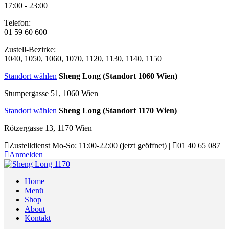
17:00 - 23:00
Telefon:
01 59 60 600
Zustell-Bezirke:
1040, 1050, 1060, 1070, 1120, 1130, 1140, 1150
Standort wählen
Sheng Long (Standort 1060 Wien)
Stumpergasse 51, 1060 Wien
Standort wählen
Sheng Long (Standort 1170 Wien)
Rötzergasse 13, 1170 Wien
Zustelldienst
Mo-So: 11:00-22:00
(jetzt geöffnet)
|
01 40 65 087
Anmelden
Home
Menü
Shop
About
Kontakt