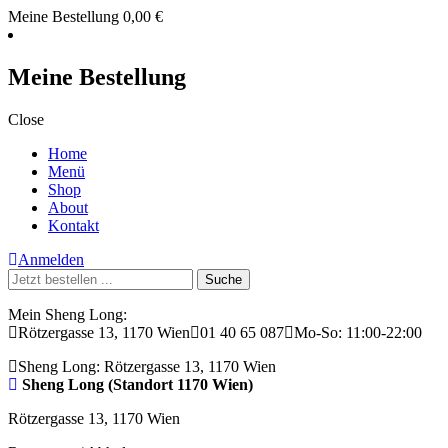
Meine Bestellung
0,00
€
Meine Bestellung
Close
Home
Menü
Shop
About
Kontakt
Anmelden
Suche
nach:
Mein Sheng Long:
Rötzergasse 13, 1170 Wien
01 40 65 087
Mo-So: 11:00-22:00
Sheng Long:
Rötzergasse 13, 1170 Wien
Sheng Long (Standort 1170 Wien)
Rötzergasse 13, 1170 Wien