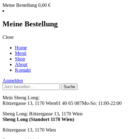
Meine Bestellung
0,00
€
Meine Bestellung
Close
Home
Menü
Shop
About
Kontakt
Anmelden
Suche
nach:
Mein Sheng Long:
Rötzergasse 13, 1170 Wien
01 40 65 087
Mo-So: 11:00-22:00
Sheng Long:
Rötzergasse 13, 1170 Wien
Sheng Long (Standort 1170 Wien)
Rötzergasse 13, 1170 Wien