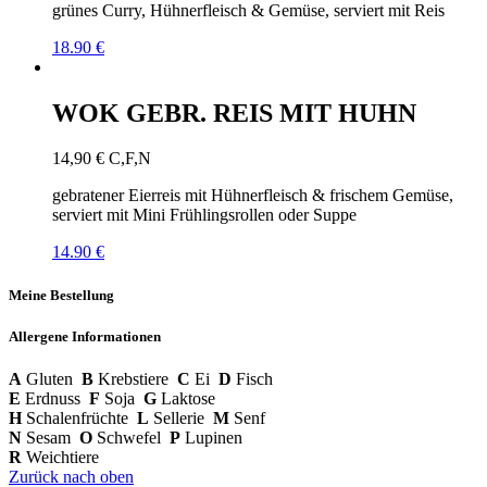
grünes Curry, Hühnerfleisch & Gemüse, serviert mit Reis
18.90 €
WOK GEBR. REIS MIT HUHN
14,90
€
C,F,N
gebratener Eierreis mit Hühnerfleisch & frischem Gemüse,
serviert mit Mini Frühlingsrollen oder Suppe
14.90 €
Meine Bestellung
Allergene Informationen
A
Gluten
B
Krebstiere
C
Ei
D
Fisch
E
Erdnuss
F
Soja
G
Laktose
H
Schalenfrüchte
L
Sellerie
M
Senf
N
Sesam
O
Schwefel
P
Lupinen
R
Weichtiere
Zurück nach oben