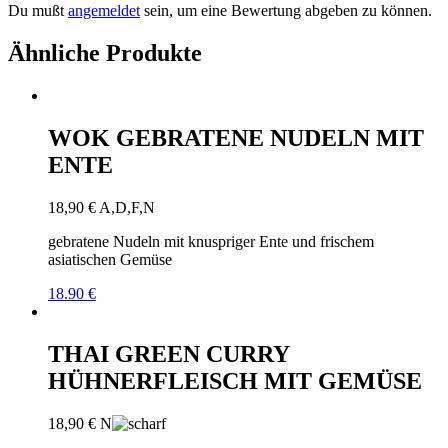
Du mußt
angemeldet
sein, um eine Bewertung abgeben zu können.
Ähnliche Produkte
WOK GEBRATENE NUDELN MIT
ENTE
18,90
€
A,D,F,N
gebratene Nudeln mit knuspriger Ente und frischem
asiatischen Gemüse
18.90 €
THAI GREEN CURRY
HÜHNERFLEISCH MIT GEMÜSE
18,90
€
N