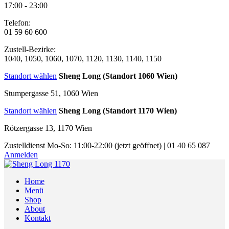
17:00 - 23:00
Telefon:
01 59 60 600
Zustell-Bezirke:
1040, 1050, 1060, 1070, 1120, 1130, 1140, 1150
Standort wählen
Sheng Long (Standort 1060 Wien)
Stumpergasse 51, 1060 Wien
Standort wählen
Sheng Long (Standort 1170 Wien)
Rötzergasse 13, 1170 Wien
Zustelldienst
Mo-So: 11:00-22:00
(jetzt geöffnet)
|
01 40 65 087
Anmelden
Home
Menü
Shop
About
Kontakt