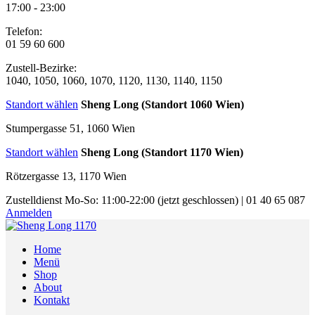
17:00 - 23:00
Telefon:
01 59 60 600
Zustell-Bezirke:
1040, 1050, 1060, 1070, 1120, 1130, 1140, 1150
Standort wählen
Sheng Long (Standort 1060 Wien)
Stumpergasse 51, 1060 Wien
Standort wählen
Sheng Long (Standort 1170 Wien)
Rötzergasse 13, 1170 Wien
Zustelldienst
Mo-So: 11:00-22:00
(jetzt geschlossen)
|
01 40 65 087
Anmelden
Home
Menü
Shop
About
Kontakt