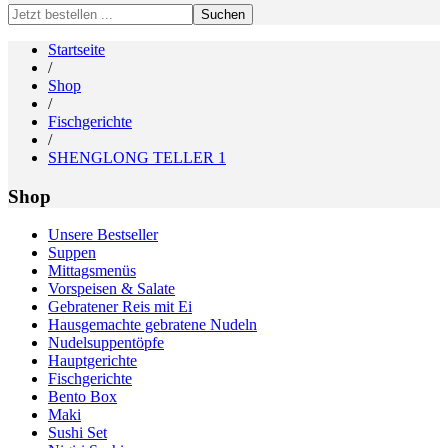
Search
for:
Startseite
/
Shop
/
Fischgerichte
/
SHENGLONG TELLER 1
Shop
Unsere Bestseller
Suppen
Mittagsmenüs
Vorspeisen & Salate
Gebratener Reis mit Ei
Hausgemachte gebratene Nudeln
Nudelsuppentöpfe
Hauptgerichte
Fischgerichte
Bento Box
Maki
Sushi Set