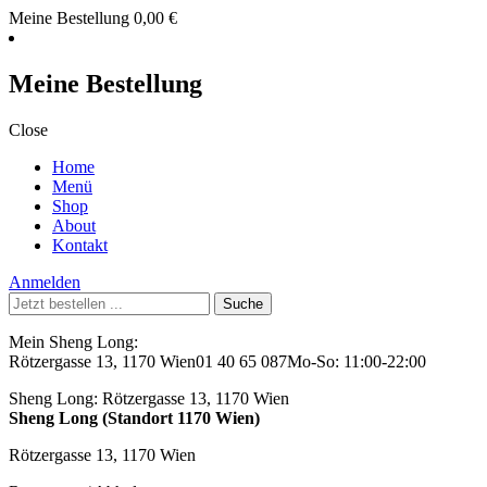
Meine Bestellung
0,00
€
Meine Bestellung
Close
Home
Menü
Shop
About
Kontakt
Anmelden
Suche
nach:
Mein Sheng Long:
Rötzergasse 13, 1170 Wien
01 40 65 087
Mo-So: 11:00-22:00
Sheng Long:
Rötzergasse 13, 1170 Wien
Sheng Long (Standort 1170 Wien)
Rötzergasse 13, 1170 Wien