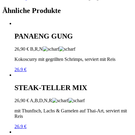
Ähnliche Produkte
PANAENG GUNG
26,90
€
B,R,N
Kokoscurry mit gegrillten Schrimps, serviert mit Reis
26.9 €
STEAK-TELLER MIX
26,90
€
A,B,D,N,R
mit Thunfisch, Lachs & Garnelen auf Thai-Art, serviert mit
Reis
26.9 €