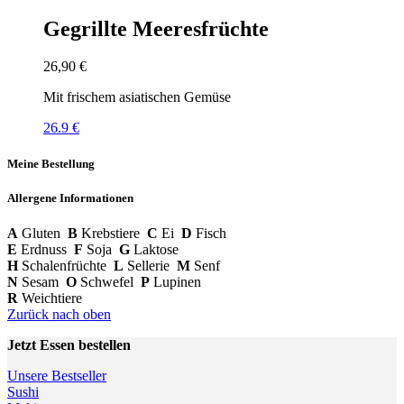
Gegrillte Meeresfrüchte
26,90
€
Mit frischem asiatischen Gemüse
26.9 €
Meine Bestellung
Allergene Informationen
A
Gluten
B
Krebstiere
C
Ei
D
Fisch
E
Erdnuss
F
Soja
G
Laktose
H
Schalenfrüchte
L
Sellerie
M
Senf
N
Sesam
O
Schwefel
P
Lupinen
R
Weichtiere
Zurück nach oben
Jetzt Essen bestellen
Unsere Bestseller
Sushi