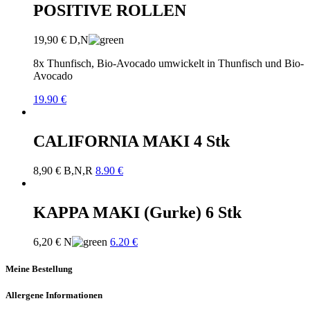
POSITIVE ROLLEN
19,90
€
D,N
8x Thunfisch, Bio-Avocado umwickelt in Thunfisch und Bio-
Avocado
19.90 €
CALIFORNIA MAKI 4 Stk
8,90
€
B,N,R
8.90 €
KAPPA MAKI (Gurke) 6 Stk
6,20
€
N
6.20 €
Meine Bestellung
Allergene Informationen