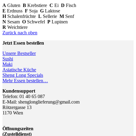
A
Gluten
B
Krebstiere
C
Ei
D
Fisch
E
Erdnuss
F
Soja
G
Laktose
H
Schalenfrüchte
L
Sellerie
M
Senf
N
Sesam
O
Schwefel
P
Lupinen
R
Weichtiere
Zurück nach oben
Jetzt Essen bestellen
Unsere Bestseller
Sushi
Maki
Asiatische Küche
Sheng Long Specials
Mehr Essen bestellen…
Kundensupport
Telefon: 01 40 65 087
E-Mail: shenglonglieferung@gmail.com
Rötzergasse 13
1170 Wien
Öffnungszeiten
(Zustelldienst)