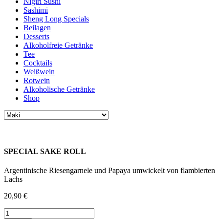
Nigiri Sushi
Sashimi
Sheng Long Specials
Beilagen
Desserts
Alkoholfreie Getränke
Tee
Cocktails
Weißwein
Rotwein
Alkoholische Getränke
Shop
SPECIAL SAKE ROLL
Argentinische Riesengarnele und Papaya umwickelt von flambierten
Lachs
20,90
€
SPECIAL