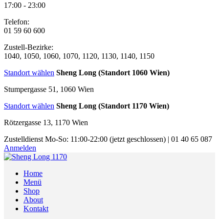
17:00 - 23:00
Telefon:
01 59 60 600
Zustell-Bezirke:
1040, 1050, 1060, 1070, 1120, 1130, 1140, 1150
Standort wählen
Sheng Long (Standort 1060 Wien)
Stumpergasse 51, 1060 Wien
Standort wählen
Sheng Long (Standort 1170 Wien)
Rötzergasse 13, 1170 Wien
Zustelldienst
Mo-So: 11:00-22:00
(jetzt geschlossen)
|
01 40 65 087
Anmelden
Home
Menü
Shop
About
Kontakt