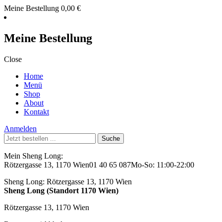
Meine Bestellung
0,00
€
Meine Bestellung
Close
Home
Menü
Shop
About
Kontakt
Anmelden
Suche
nach:
Mein Sheng Long:
Rötzergasse 13, 1170 Wien
01 40 65 087
Mo-So: 11:00-22:00
Sheng Long:
Rötzergasse 13, 1170 Wien
Sheng Long (Standort 1170 Wien)
Rötzergasse 13, 1170 Wien