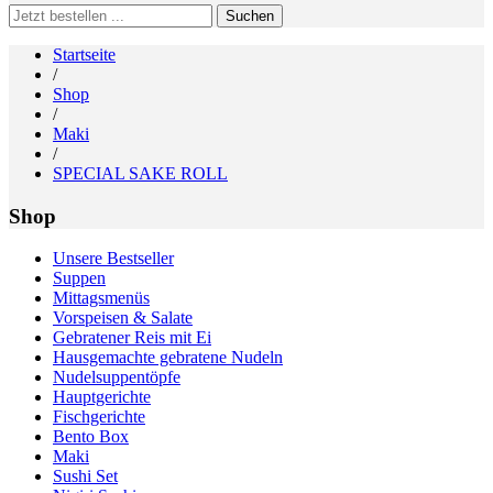
Search
for:
Startseite
/
Shop
/
Maki
/
SPECIAL SAKE ROLL
Shop
Unsere Bestseller
Suppen
Mittagsmenüs
Vorspeisen & Salate
Gebratener Reis mit Ei
Hausgemachte gebratene Nudeln
Nudelsuppentöpfe
Hauptgerichte
Fischgerichte
Bento Box
Maki
Sushi Set