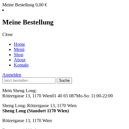
Meine Bestellung
0,00
€
Meine Bestellung
Close
Home
Menü
Shop
About
Kontakt
Anmelden
Suche
nach:
Mein Sheng Long:
Rötzergasse 13, 1170 Wien
01 40 65 087
Mo-So: 11:00-22:00
Sheng Long:
Rötzergasse 13, 1170 Wien
Sheng Long (Standort 1170 Wien)
Rötzergasse 13, 1170 Wien