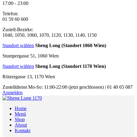
17:00 - 23:00
Telefon:
01 59 60 600
Zustell-Bezirke:
1040, 1050, 1060, 1070, 1120, 1130, 1140, 1150
Standort wählen
Sheng Long (Standort 1060 Wien)
Stumpergasse 51, 1060 Wien
Standort wählen
Sheng Long (Standort 1170 Wien)
Rötzergasse 13, 1170 Wien
Zustelldienst
Mo-So: 11:00-22:00
(jetzt geschlossen)
|
01 40 65 087
Anmelden
Home
Menü
Shop
About
Kontakt