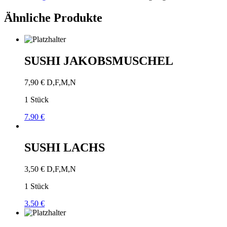
Ähnliche Produkte
SUSHI JAKOBSMUSCHEL
7,90
€
D,F,M,N
1 Stück
7.90 €
SUSHI LACHS
3,50
€
D,F,M,N
1 Stück
3.50 €