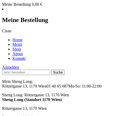
Meine Bestellung
0,00
€
Meine Bestellung
Close
Home
Menü
Shop
About
Kontakt
Anmelden
Suche
nach:
Mein Sheng Long:
Rötzergasse 13, 1170 Wien
01 40 65 087
Mo-So: 11:00-22:00
Sheng Long:
Rötzergasse 13, 1170 Wien
Sheng Long (Standort 1170 Wien)
Rötzergasse 13, 1170 Wien