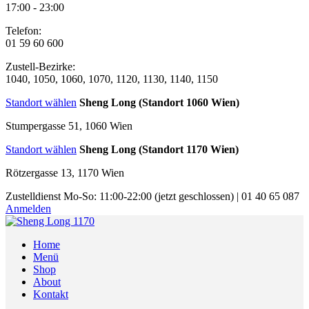
17:00 - 23:00
Telefon:
01 59 60 600
Zustell-Bezirke:
1040, 1050, 1060, 1070, 1120, 1130, 1140, 1150
Standort wählen
Sheng Long (Standort 1060 Wien)
Stumpergasse 51, 1060 Wien
Standort wählen
Sheng Long (Standort 1170 Wien)
Rötzergasse 13, 1170 Wien
Zustelldienst
Mo-So: 11:00-22:00
(jetzt geschlossen)
|
01 40 65 087
Anmelden
Home
Menü
Shop
About
Kontakt