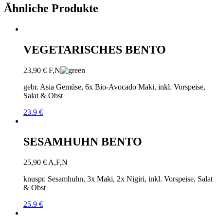
Ähnliche Produkte
VEGETARISCHES BENTO
23,90
€
F,N
gebr. Asia Gemüse, 6x Bio-Avocado Maki, inkl. Vorspeise,
Salat & Obst
23.9 €
SESAMHUHN BENTO
25,90
€
A,F,N
knuspr. Sesamhuhn, 3x Maki, 2x Nigiri, inkl. Vorspeise, Salat
& Obst
25.9 €