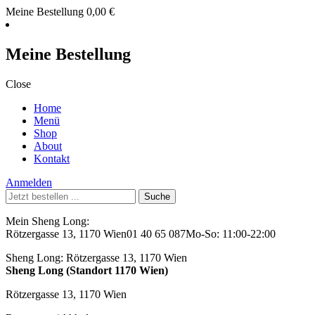
Meine Bestellung
0,00
€
Meine Bestellung
Close
Home
Menü
Shop
About
Kontakt
Anmelden
Suche
nach:
Mein Sheng Long:
Rötzergasse 13, 1170 Wien
01 40 65 087
Mo-So: 11:00-22:00
Sheng Long:
Rötzergasse 13, 1170 Wien
Sheng Long (Standort 1170 Wien)
Rötzergasse 13, 1170 Wien