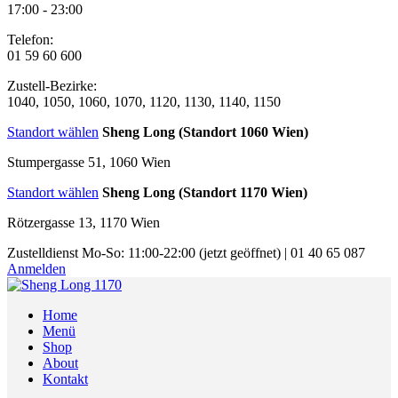
17:00 - 23:00
Telefon:
01 59 60 600
Zustell-Bezirke:
1040, 1050, 1060, 1070, 1120, 1130, 1140, 1150
Standort wählen
Sheng Long (Standort 1060 Wien)
Stumpergasse 51, 1060 Wien
Standort wählen
Sheng Long (Standort 1170 Wien)
Rötzergasse 13, 1170 Wien
Zustelldienst
Mo-So: 11:00-22:00
(jetzt geöffnet)
|
01 40 65 087
Anmelden
Home
Menü
Shop
About
Kontakt