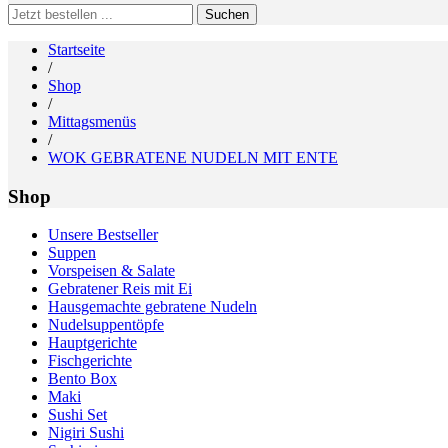
Search
for:
Startseite
/
Shop
/
Mittagsmenüs
/
WOK GEBRATENE NUDELN MIT ENTE
Shop
Unsere Bestseller
Suppen
Vorspeisen & Salate
Gebratener Reis mit Ei
Hausgemachte gebratene Nudeln
Nudelsuppentöpfe
Hauptgerichte
Fischgerichte
Bento Box
Maki
Sushi Set
Nigiri Sushi