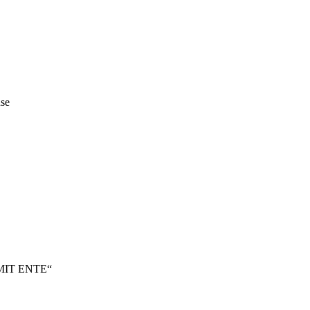
üse
 MIT ENTE“