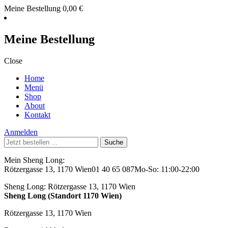
Meine Bestellung
0,00
€
Meine Bestellung
Close
Home
Menü
Shop
About
Kontakt
Anmelden
Suche
nach:
Mein Sheng Long:
Rötzergasse 13, 1170 Wien
01 40 65 087
Mo-So: 11:00-22:00
Sheng Long:
Rötzergasse 13, 1170 Wien
Sheng Long (Standort 1170 Wien)
Rötzergasse 13, 1170 Wien